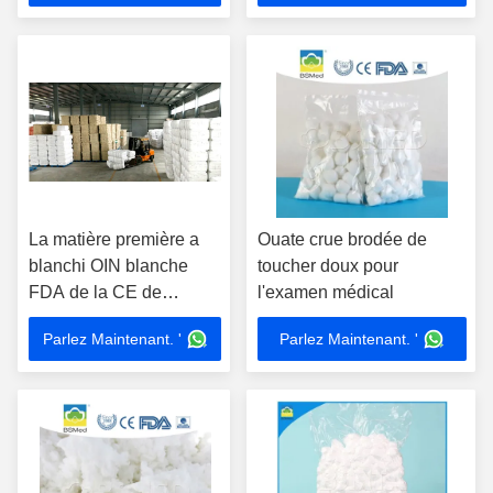
La matière première a
Ouate crue brodée de
blanchi OIN blanche
toucher doux pour
FDA de la CE de
l'examen médical
couleur de coton
Parlez Maintenant. '
Parlez Maintenant. '
diplôméee