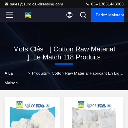
sales@surgical-dressing.com
86--13851443003
Parlez Maintenant
Mots Clés [ Cotton Raw Material
] Le Match 118 Produits
À La
>
Produits
>
Cotton Raw Material Fabricant En Ligne
Maison