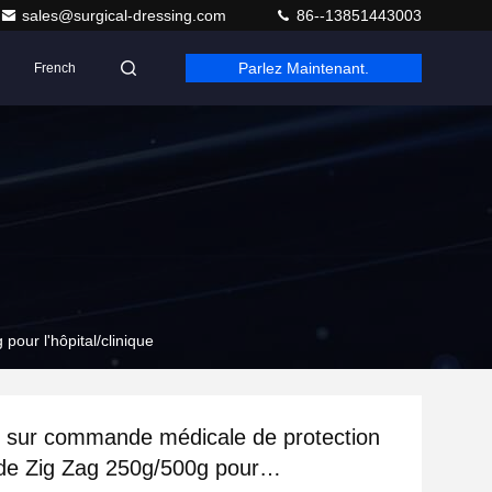
sales@surgical-dressing.com
86--13851443003
Parlez Maintenant.
French
our l'hôpital/clinique
ite sur commande médicale de protection
de Zig Zag 250g/500g pour