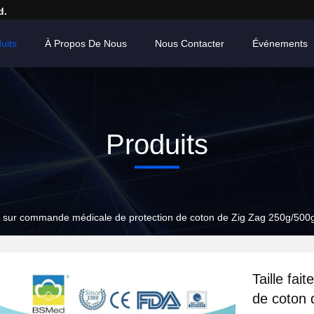
d.
uits
À Propos De Nous
Nous Contacter
Événements
Produits
ite sur commande médicale de protection de coton de Zig Zag 250g/500g p
Taille fa
de coton 