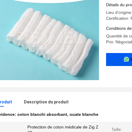
l'hôpital/c
Détails du pro
Lieu d'origine
Certification
Conditions de
Quantité de
Prix: Négocia
produit
Description du produit
évidence:
coton blanchi absorbant
,
ouate blanche
Protection de coton médicale de Zig Z
Taille:
ag