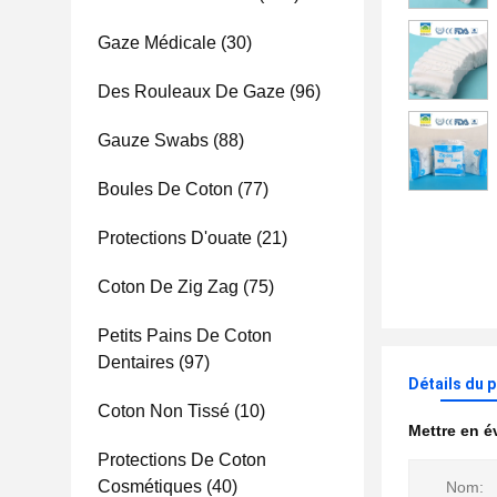
Gaze Médicale
(30)
Des Rouleaux De Gaze
(96)
Gauze Swabs
(88)
Boules De Coton
(77)
Protections D'ouate
(21)
Coton De Zig Zag
(75)
Petits Pains De Coton
Dentaires
(97)
Détails du 
Coton Non Tissé
(10)
Mettre en 
Protections De Coton
Cosmétiques
(40)
Nom: