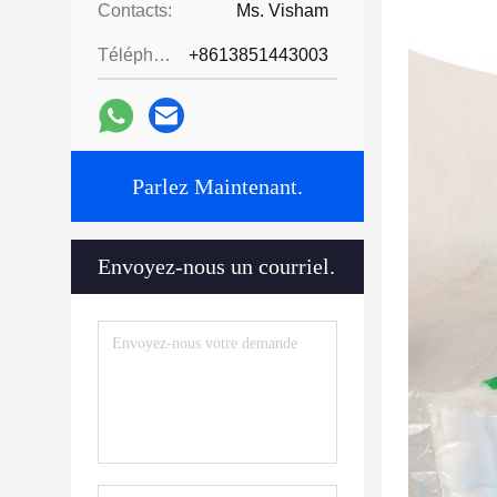
Contacts:
Ms. Visham
Téléphone:
+8613851443003
Parlez Maintenant.
Envoyez-nous un courriel.