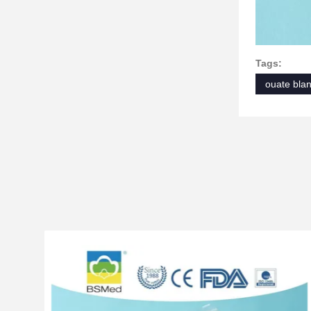
Tags:
ouate bla