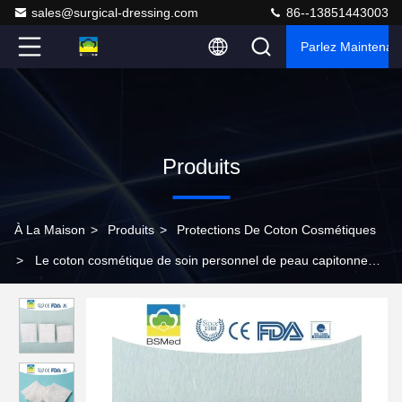
sales@surgical-dressing.com
86--13851443003
Parlez Maintenant
Produits
À La Maison
>
Produits
>
Protections De Coton Cosmétiques
>
Le coton cosmétique de soin personnel de peau capitonne
0,4 - la place 0.6g forment la couleur blanche