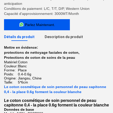
anticipation
Conditions de paiement: L/C, T/T, D/P, Western Union
Capacité d'approvisionnement: 3000MT/Month
Parlez Maintenant.
Détails du produit
Description du produit
Mettre en évidence:
protections de nettoyage faciales de coton
,
Protections de coton de soins de la peau
Matériel:
Coton
Couleur:
Blanc
Forme:
Place
Poids:
0.4-0.6g
Origine:
Jiangsu, Chine
Taille:
5*6cm
Le coton cosmétique de soin personnel de peau capitonne
0,4 - la place 0.6g forment la couleur blanche
Le coton cosmétique de soin personnel de peau
capitonne 0,4 - la place 0.6g forment la couleur blanche
Données de base