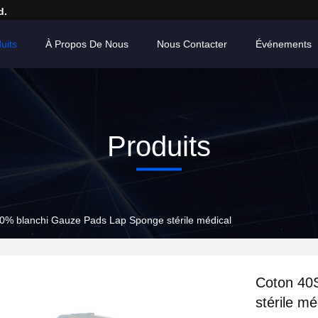
d.
uits
À Propos De Nous
Nous Contacter
Événements
Produits
0% blanchi Gauze Pads Lap Sponge stérile médical
Coton 40
stérile mé