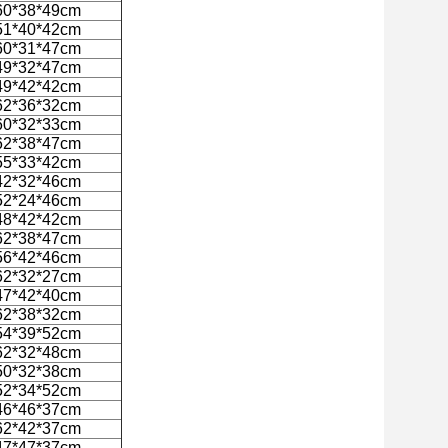
60*38*49cm
51*40*42cm
60*31*47cm
49*32*47cm
49*42*42cm
62*36*32cm
60*32*33cm
62*38*47cm
55*33*42cm
42*32*46cm
52*24*46cm
48*42*42cm
62*38*47cm
56*42*46cm
62*32*27cm
47*42*40cm
62*38*32cm
54*39*52cm
62*32*48cm
50*32*38cm
52*34*52cm
46*46*37cm
62*42*37cm
47*47*37cm