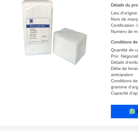
Détails du pro
Lieu d'origin
Nom de marq
Certification
Numéro de m
Conditions de
Quantité de 
Prix: Négocia
Détails d'emb
Délai de livr
anticipation
Conditions de
gramme d'arg
Capacité d'a