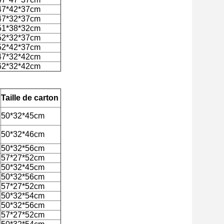
47*42*37cm
47*32*37cm
51*38*32cm
52*32*37cm
52*42*37cm
47*32*42cm
62*32*42cm
Taille de carton
50*32*45cm
50*32*46cm
50*32*56cm
57*27*52cm
50*32*45cm
50*32*56cm
57*27*52cm
50*32*54cm
50*32*56cm
57*27*52cm