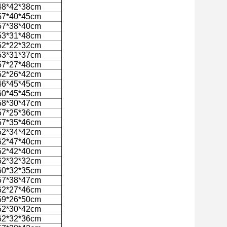
48*42*38cm
57*40*45cm
57*38*40cm
53*31*48cm
52*22*32cm
53*31*37cm
57*27*48cm
52*26*42cm
46*45*45cm
60*45*45cm
58*30*47cm
57*25*36cm
57*35*46cm
52*34*42cm
62*47*40cm
52*42*40cm
62*32*32cm
60*32*35cm
57*38*47cm
62*27*46cm
59*26*50cm
52*30*42cm
62*32*36cm