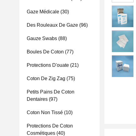
Gaze Médicale
(30)
Des Rouleaux De Gaze
(96)
Gauze Swabs
(88)
Boules De Coton
(77)
Protections D'ouate
(21)
Coton De Zig Zag
(75)
Petits Pains De Coton
Dentaires
(97)
Coton Non Tissé
(10)
Protections De Coton
Cosmétiques
(40)