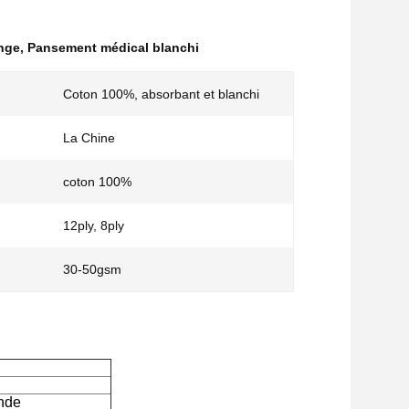
nge
,
Pansement médical blanchi
Coton 100%, absorbant et blanchi
La Chine
coton 100%
12ply, 8ply
30-50gsm
nde