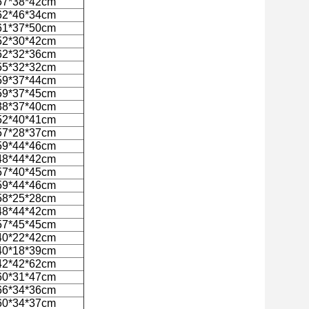
57*38*42cm
62*46*34cm
61*37*50cm
52*30*42cm
62*32*36cm
55*32*32cm
59*37*44cm
59*37*45cm
38*37*40cm
52*40*41cm
57*28*37cm
59*44*46cm
48*44*42cm
57*40*45cm
59*44*46cm
58*25*28cm
48*44*42cm
57*45*45cm
40*22*42cm
40*18*39cm
42*42*62cm
60*31*47cm
66*34*36cm
60*34*37cm