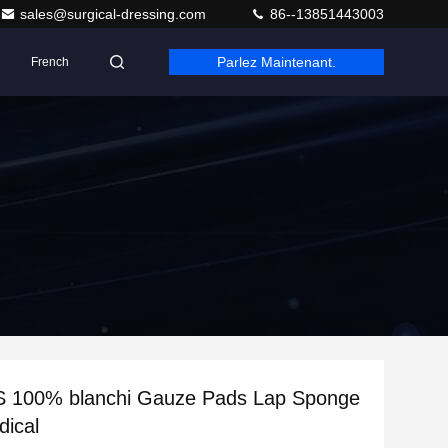
sales@surgical-dressing.com
86--13851443003
Parlez Maintenant.
French
S 100% blanchi Gauze Pads Lap Sponge
dical