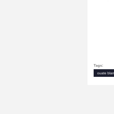
Tags:
ouate bla