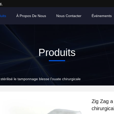
d.
uits
À Propos De Nous
Nous Contacter
Événements
Produits
stérilisé le tamponnage blesse l'ouate chirurgicale
Zig Zag a 
chirurgica