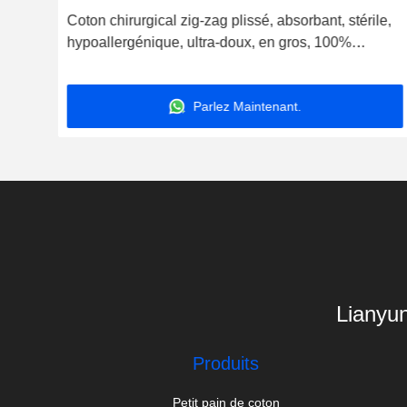
Coton chirurgical zig-zag plissé, absorbant, stérile,
g
hypoallergénique, ultra-doux, en gros, 100%
on
naturel, coton zig-zag, respectueux de
ton
l'environnement, fournisseur de coton médical
Parlez Maintenant.
absorbant, tissu de coton zig-zag
Lianyun
Produits
Petit pain de coton