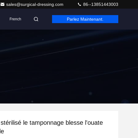
sales@surgical-dressing.com
86--13851443003
Parlez Maintenant.
French
stérilisé le tamponnage blesse l'ouate
le