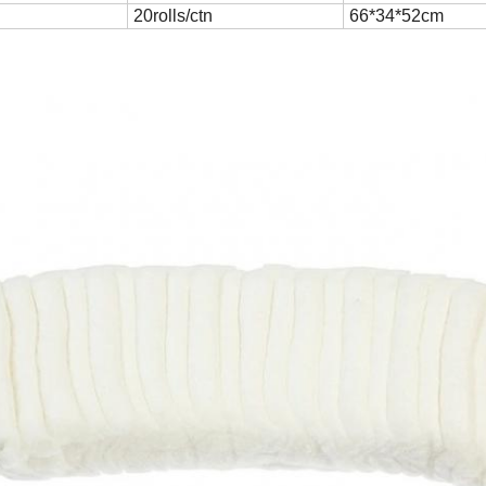
20rolls/ctn
66*34*52cm