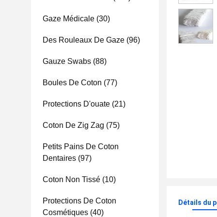
Gaze Médicale
(30)
Des Rouleaux De Gaze
(96)
Gauze Swabs
(88)
Boules De Coton
(77)
Protections D'ouate
(21)
Coton De Zig Zag
(75)
Petits Pains De Coton
Dentaires
(97)
Coton Non Tissé
(10)
Protections De Coton
Détails du 
Cosmétiques
(40)