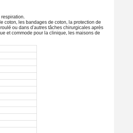
 respiration.
 de coton, les bandages de coton, la protection de
roulé ou dans d'autres tâches chirurgicales après
ique et commode pour la clinique, les maisons de