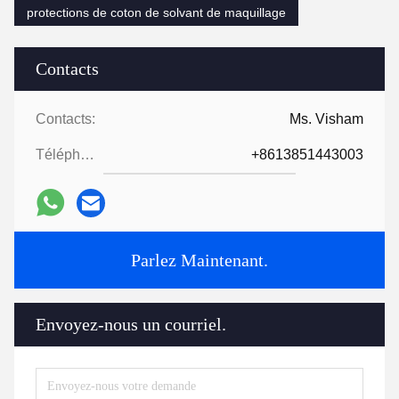
protections de coton de solvant de maquillage
Contacts
Contacts:
Ms. Visham
Téléphone:
+8613851443003
Parlez Maintenant.
Envoyez-nous un courriel.