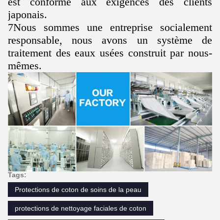
est conforme aux exigences des clients
japonais.
7Nous sommes une entreprise socialement
responsable, nous avons un système de
traitement des eaux usées construit par nous-
mêmes.
Tags:
Protections de coton de soins de la peau
protections de nettoyage faciales de coton