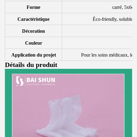
Forme
carré, 5x6c
Caractéristique
Éco-friendly, soluble d
Décoration
Couleur
Application du projet
Pour les soins médicaux, les 
Détails du produit