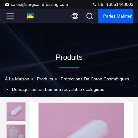
sales@surgical-dressing.com
86--13851443003
Parlez Maintenant
Produits
À La Maison
>
Produits
>
Protections De Coton Cosmétiques
>
Démaquillant en bambou recyclable écologique