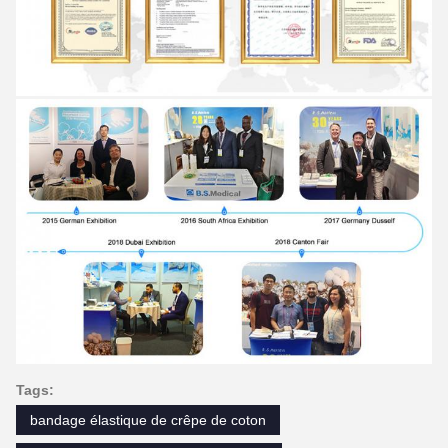
Tags:
bandage élastique de crêpe de coton