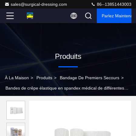
sales@surgical-dressing.com
86--13851443003
Parlez Maintenant
Produits
À La Maison
>
Produits
>
Bandage De Premiers Secours
>
Bandes de crêpe élastique en spandex médical de différentes
tailles pour le pansement des plaies