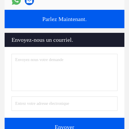
Parlez Maintenant.
Envoyez-nous un courriel.
Envoyer