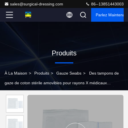
sales@surgical-dressing.com
86--13851443003
Parlez Maintenant
Produits
À La Maison
>
Produits
>
Gauze Swabs
>
Des tampons de
gaze de coton stérile amovibles pour rayons X médicaux
professionnels