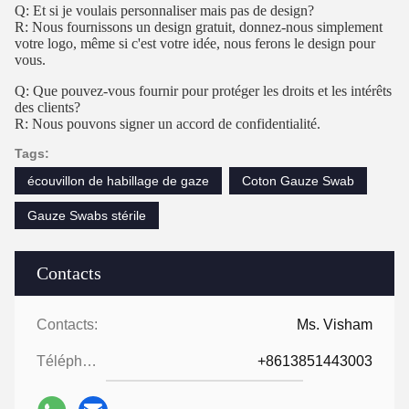
Q: Et si je voulais personnaliser mais pas de design?
R: Nous fournissons un design gratuit, donnez-nous simplement
votre logo, même si c'est votre idée, nous ferons le design pour
vous.
Q: Que pouvez-vous fournir pour protéger les droits et les intérêts
des clients?
R: Nous pouvons signer un accord de confidentialité.
Tags:
écouvillon de habillage de gaze
Coton Gauze Swab
Gauze Swabs stérile
Contacts
Contacts:
Ms. Visham
Téléphone:
+8613851443003