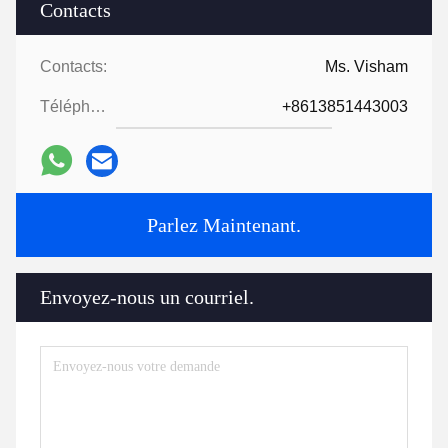
Contacts
Contacts:
Ms. Visham
Téléphone:
+8613851443003
Parlez Maintenant.
Envoyez-nous un courriel.