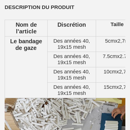
DESCRIPTION DU PRODUIT
Nom de
Discrétion
Taille
l'article
Le bandage
Des années 40,
5cmx2,7m
19x15 mesh
de gaze
Des années 40,
7.5cmx2.7
19x15 mesh
Des années 40,
10cmx2,7
19x15 mesh
Des années 40,
15cmx2,7
19x15 mesh