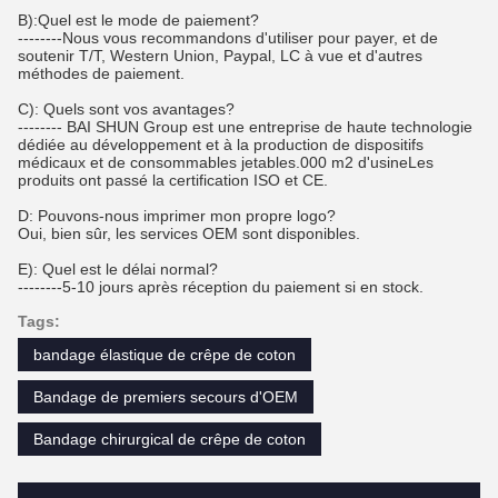
B):Quel est le mode de paiement?
--------Nous vous recommandons d'utiliser pour payer, et de
soutenir T/T, Western Union, Paypal, LC à vue et d'autres
méthodes de paiement.
C): Quels sont vos avantages?
-------- BAI SHUN Group est une entreprise de haute technologie
dédiée au développement et à la production de dispositifs
médicaux et de consommables jetables.000 m2 d'usineLes
produits ont passé la certification ISO et CE.
D: Pouvons-nous imprimer mon propre logo?
Oui, bien sûr, les services OEM sont disponibles.
E): Quel est le délai normal?
--------5-10 jours après réception du paiement si en stock.
Tags:
bandage élastique de crêpe de coton
Bandage de premiers secours d'OEM
Bandage chirurgical de crêpe de coton