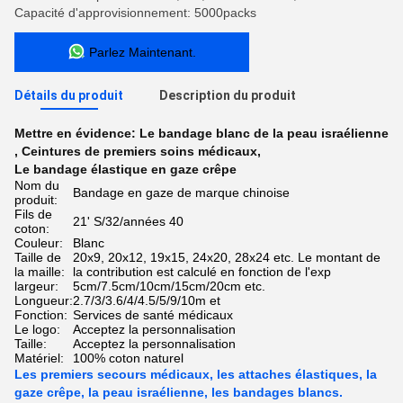
Capacité d'approvisionnement: 5000packs
Parlez Maintenant.
Détails du produit
Description du produit
Mettre en évidence:
Le bandage blanc de la peau israélienne
,
Ceintures de premiers soins médicaux
,
Le bandage élastique en gaze crêpe
Nom du
Bandage en gaze de marque chinoise
produit:
Fils de
21' S/32/années 40
coton:
Couleur:
Blanc
Taille de
20x9, 20x12, 19x15, 24x20, 28x24 etc. Le montant de
la maille:
la contribution est calculé en fonction de l'exp
largeur:
5cm/7.5cm/10cm/15cm/20cm etc.
Longueur:
2.7/3/3.6/4/4.5/5/9/10m et
Fonction:
Services de santé médicaux
Le logo:
Acceptez la personnalisation
Taille:
Acceptez la personnalisation
Matériel:
100% coton naturel
Les premiers secours médicaux, les attaches élastiques, la
gaze crêpe, la peau israélienne, les bandages blancs.