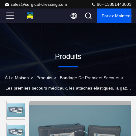
sales@surgical-dressing.com
86--13851443003
Parlez Maintenant
Produits
À La Maison
>
Produits
>
Bandage De Premiers Secours
>
Les premiers secours médicaux, les attaches élastiques, la gaze
crêpe, la peau israélienne, les bandages blancs.