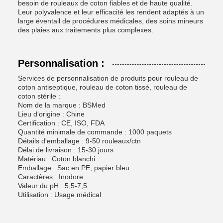
besoin de rouleaux de coton fiables et de haute qualité.
Leur polyvalence et leur efficacité les rendent adaptés à un
large éventail de procédures médicales, des soins mineurs
des plaies aux traitements plus complexes.
Personnalisation :
Services de personnalisation de produits pour rouleau de
coton antiseptique, rouleau de coton tissé, rouleau de
coton stérile :
Nom de la marque : BSMed
Lieu d'origine : Chine
Certification : CE, ISO, FDA
Quantité minimale de commande : 1000 paquets
Détails d'emballage : 9-50 rouleaux/ctn
Délai de livraison : 15-30 jours
Matériau : Coton blanchi
Emballage : Sac en PE, papier bleu
Caractères : Inodore
Valeur du pH : 5,5-7,5
Utilisation : Usage médical