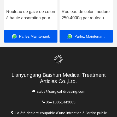
Rouleau de gaze de coton
Rouleau de coton inodore
à haute absorption pour
250-4000g par rouleau en
professionnels et
blanc pour applications
établissements médicaux
médicales et performance
Parlez Maintenant.
Parlez Maintenant.
Lianyungang Baishun Medical Treatment
Articles Co.,Ltd.
sales@surgical-dressing.com
86--13851443003
Il a été déclaré coupable d'une infraction à l'ordre public