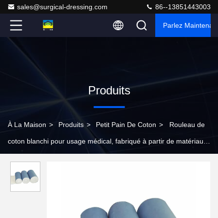
sales@surgical-dressing.com
86--13851443003
Parlez Maintenant
Produits
À La Maison
>
Produits
>
Petit Pain De Coton
>
Rouleau de
coton blanchi pour usage médical, fabriqué à partir de matériaux
écologiques