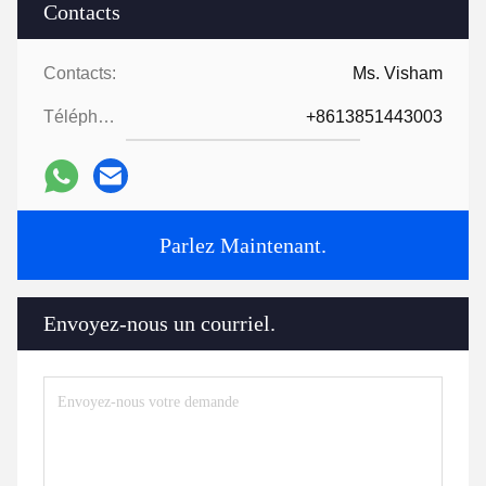
Contacts
Contacts:
Ms. Visham
Téléphone:
+8613851443003
Parlez Maintenant.
Envoyez-nous un courriel.