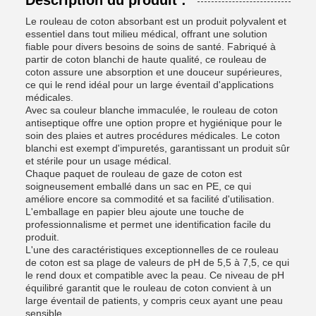
Description du produit :
Le rouleau de coton absorbant est un produit polyvalent et
essentiel dans tout milieu médical, offrant une solution
fiable pour divers besoins de soins de santé. Fabriqué à
partir de coton blanchi de haute qualité, ce rouleau de
coton assure une absorption et une douceur supérieures,
ce qui le rend idéal pour un large éventail d'applications
médicales.
Avec sa couleur blanche immaculée, le rouleau de coton
antiseptique offre une option propre et hygiénique pour le
soin des plaies et autres procédures médicales. Le coton
blanchi est exempt d'impuretés, garantissant un produit sûr
et stérile pour un usage médical.
Chaque paquet de rouleau de gaze de coton est
soigneusement emballé dans un sac en PE, ce qui
améliore encore sa commodité et sa facilité d'utilisation.
L'emballage en papier bleu ajoute une touche de
professionnalisme et permet une identification facile du
produit.
L'une des caractéristiques exceptionnelles de ce rouleau
de coton est sa plage de valeurs de pH de 5,5 à 7,5, ce qui
le rend doux et compatible avec la peau. Ce niveau de pH
équilibré garantit que le rouleau de coton convient à un
large éventail de patients, y compris ceux ayant une peau
sensible.