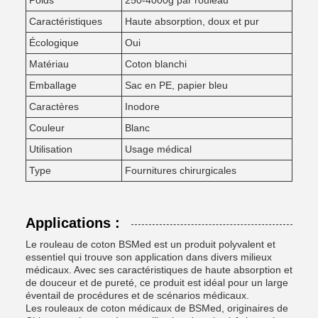
Poids
250-4000g par rouleau
Caractéristiques
Haute absorption, doux et pur
Écologique
Oui
Matériau
Coton blanchi
Emballage
Sac en PE, papier bleu
Caractères
Inodore
Couleur
Blanc
Utilisation
Usage médical
Type
Fournitures chirurgicales
Applications :
Le rouleau de coton BSMed est un produit polyvalent et
essentiel qui trouve son application dans divers milieux
médicaux. Avec ses caractéristiques de haute absorption et
de douceur et de pureté, ce produit est idéal pour un large
éventail de procédures et de scénarios médicaux.
Les rouleaux de coton médicaux de BSMed, originaires de