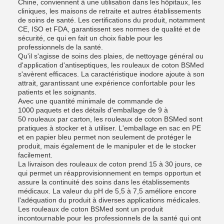
Chine, conviennent à une utilisation dans les hôpitaux, les
cliniques, les maisons de retraite et autres établissements
de soins de santé. Les certifications du produit, notamment
CE, ISO et FDA, garantissent ses normes de qualité et de
sécurité, ce qui en fait un choix fiable pour les
professionnels de la santé.
Qu'il s'agisse de soins des plaies, de nettoyage général ou
d'application d'antiseptiques, les rouleaux de coton BSMed
s'avèrent efficaces. La caractéristique inodore ajoute à son
attrait, garantissant une expérience confortable pour les
patients et les soignants.
Avec une quantité minimale de commande de
1000 paquets et des détails d'emballage de 9 à
50 rouleaux par carton, les rouleaux de coton BSMed sont
pratiques à stocker et à utiliser. L'emballage en sac en PE
et en papier bleu permet non seulement de protéger le
produit, mais également de le manipuler et de le stocker
facilement.
La livraison des rouleaux de coton prend 15 à 30 jours, ce
qui permet un réapprovisionnement en temps opportun et
assure la continuité des soins dans les établissements
médicaux. La valeur du pH de 5,5 à 7,5 améliore encore
l'adéquation du produit à diverses applications médicales.
Les rouleaux de coton BSMed sont un produit
incontournable pour les professionnels de la santé qui ont