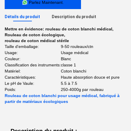
Parlez Maintenant.
Détails du produit
Description du produit
Mettre en évidence:
rouleau de coton blanchi médical
,
Rouleau de coton écologique
,
rouleau de coton médical stérile
Taille d'emballage:
9-50 rouleaux/ctn
Usage:
Usage médical
Couleur:
Blanc
Classification des instruments:
classe 1
Matériel:
Coton blanchi
Caractéristiques:
Haute absorption douce et pure
Le pH de Vaule:
5.5 à 7.5
Poids:
250-4000g par rouleau
Rouleau de coton blanchi pour usage médical, fabriqué à
partir de matériaux écologiques