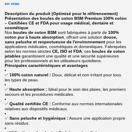
en vrac
Description du produit (Optimisé pour le référencement)
Présentation des boules de coton BSM Premium 100% coton
– Certifiées CE et FDA pour usage médical, dentaire et
cosmétique
Nos
boules de coton BSM
sont fabriquées à partir de
100%
coton pur à haute absorption
, offrant une solution
douce,
sans peluche et respectueuse de l'environnement
pour les
applications médicales, cosmétiques et domestiques. Fabriquées
selon les normes strictes
CE, ISO et FDA
, ces
boules de coton
jetables
garantissent une qualité et une sécurité supérieures
pour les professionnels et les utilisateurs quotidiens.
Principales caractéristiques et avantages
✅
100% coton naturel :
Doux, délicat et non irritant pour tous
les types de peau.
✅
Haute absorption :
Idéal pour le soin des plaies, les premiers
secours et les procédures médicales.
✅
Qualité certifiée CE :
Conforme aux normes internationales
relatives aux dispositifs médicaux.
✅
Sans peluche et hygiénique :
Assure une application propre
sans résidus.