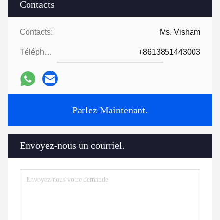
Contacts
Contacts:
Ms. Visham
Téléphone:
+8613851443003
Parlez Maintenant.
Envoyez-nous un courriel.