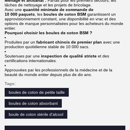
Ménage et artisanat :
Parfait pour les premiers secours, les
tâches de nettoyage et les projets de bricolage.
Avec une
quantité minimale de commande de
10 000 paquets
, les
boules de coton BSM
garantissent un
approvisionnement constant, une disponibilité en vrac et des
options de marque personnalisées pour les acheteurs du monde
entier.
Pourquoi choisir les boules de coton BSM ?
Produites par un
fabricant chinois de premier plan
avec une
production quotidienne stable de 10 000 sacs.
Soutenues par une
inspection de qualité stricte
et des
certifications internationales.
Approuvées par les professionnels de la médecine et de la
beauté du monde entier depuis plus de dix ans.
Tags:
boules de coton de petite taille
boules de coton absorbant
boule de coton stérile d'alcool