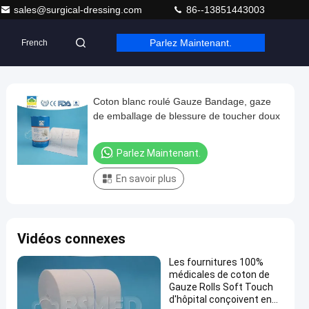
sales@surgical-dressing.com
86--13851443003
Parlez Maintenant.
French
Coton blanc roulé Gauze Bandage, gaze
de emballage de blessure de toucher doux
Parlez Maintenant.
En savoir plus
Vidéos connexes
Les fournitures 100%
médicales de coton de
Gauze Rolls Soft Touch
d'hôpital conçoivent en