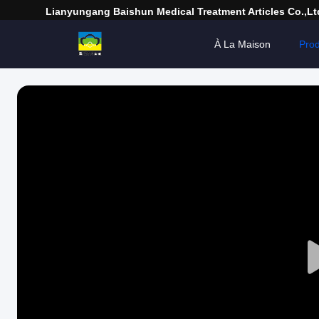
Lianyungang Baishun Medical Treatment Articles Co.,Lt
À La Maison
Prod