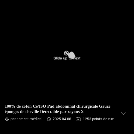
100% de coton Ce/ISO Pad abdominal chirurgicale Gauze
éponges de cheville Détectable par rayons X
pansement médical
2025-04-08
1253 points de vue