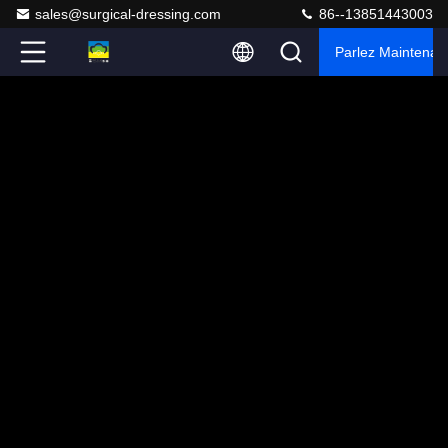
sales@surgical-dressing.com
86--13851443003
Parlez Maintenant