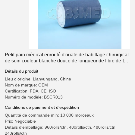
Petit pain médical enroulé d'ouate de habillage chirurgical
de soin couleur blanche douce de longueur de fibre de 13
- de 16mm
Détails du produit
Lieu d'origine: Lianyungang, Chine
Nom de marque: OEM
Certification: FDA, CE, ISO
Numéro de modèle: BSCR013
Conditions de paiement et d'expédition
Quantité de commande min: 10 000 morceaux
Prix: Négociable
Détails d'emballage: 960rolls/ctn, 480rolls/ctn, 480rolls/ctn,
240rolls/ctn