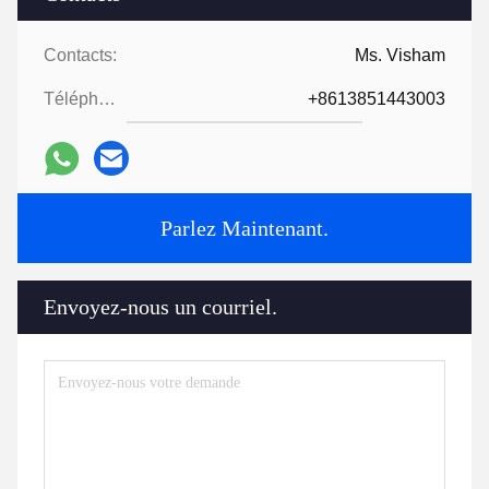
Contacts:
Ms. Visham
Téléphone:
+8613851443003
Parlez Maintenant.
Envoyez-nous un courriel.