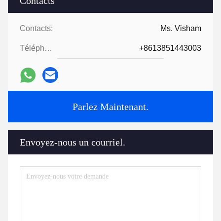
Contacts
Contacts:
Ms. Visham
Téléphone:
+8613851443003
Parlez Maintenant.
Envoyez-nous un courriel.