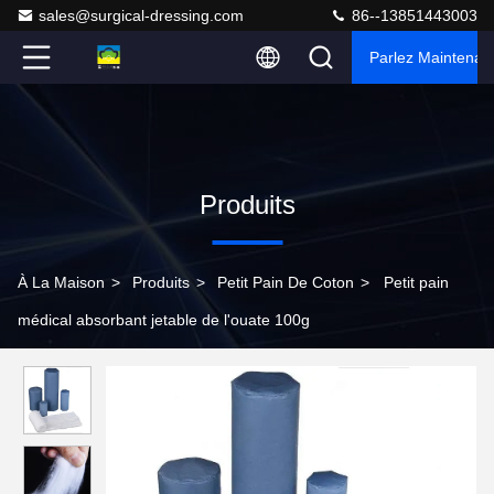
sales@surgical-dressing.com
86--13851443003
Parlez Maintenant
Produits
À La Maison
>
Produits
>
Petit Pain De Coton
>
Petit pain
médical absorbant jetable de l'ouate 100g