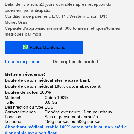
Délai de livraison: 20 jours ouvrables après réception du
paiement par anticipation
Conditions de paiement: L/C, T/T, Western Union, D/P,
MoneyGram
Capacité d'approvisionnement: 800 tonnes métriques/tonnes
métriques par mois
Parlez Maintenant.
Détails du produit
Description du produit
Mettre en évidence:
Boule de coton médical stérile absorbant
,
Boule de coton médical 100% coton absorbant
,
Boules de coton 100%
Matériel:
Coton 100%
Taille:
0.5-3G
Désinfection du type:
EOS
Caractéristiques:
Planéité extérieure ; Non pelucheux
Fonction:
Soin et pansement enroulés
le paquet:
450g par sac ou 500g par sac
Absorbant médical jetable 100% coton stérile ou non stérile
disponible avec certificat