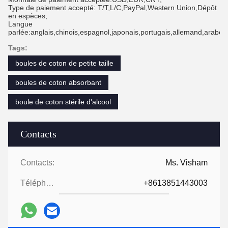
Type de paiement accepté: T/T,L/C,PayPal,Western Union,Dépôt
en espèces;
Langue
parlée:anglais,chinois,espagnol,japonais,portugais,allemand,arabe,fr
Tags:
boules de coton de petite taille
boules de coton absorbant
boule de coton stérile d'alcool
Contacts
Contacts:
Ms. Visham
Téléphone:
+8613851443003