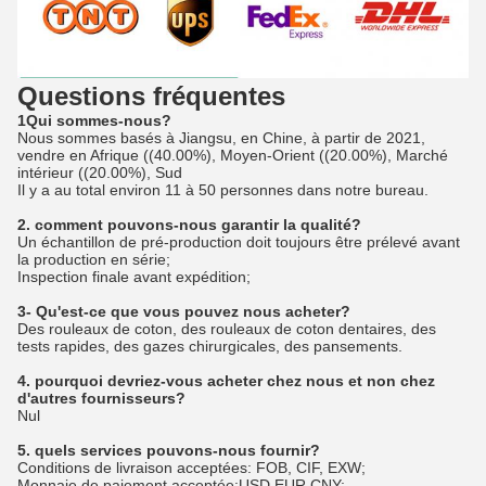
Questions fréquentes
1Qui sommes-nous?
Nous sommes basés à Jiangsu, en Chine, à partir de 2021,
vendre en Afrique ((40.00%), Moyen-Orient ((20.00%), Marché
intérieur ((20.00%), Sud
Il y a au total environ 11 à 50 personnes dans notre bureau.
2. comment pouvons-nous garantir la qualité?
Un échantillon de pré-production doit toujours être prélevé avant
la production en série;
Inspection finale avant expédition;
3- Qu'est-ce que vous pouvez nous acheter?
Des rouleaux de coton, des rouleaux de coton dentaires, des
tests rapides, des gazes chirurgicales, des pansements.
4. pourquoi devriez-vous acheter chez nous et non chez
d'autres fournisseurs?
Nul
5. quels services pouvons-nous fournir?
Conditions de livraison acceptées: FOB, CIF, EXW;
Monnaie de paiement acceptée:USD,EUR,CNY;