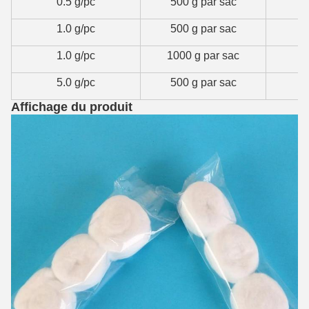
0.5 g/pc
500 g par sac
1.0 g/pc
500 g par sac
1.0 g/pc
1000 g par sac
5.0 g/pc
500 g par sac
Affichage du produit