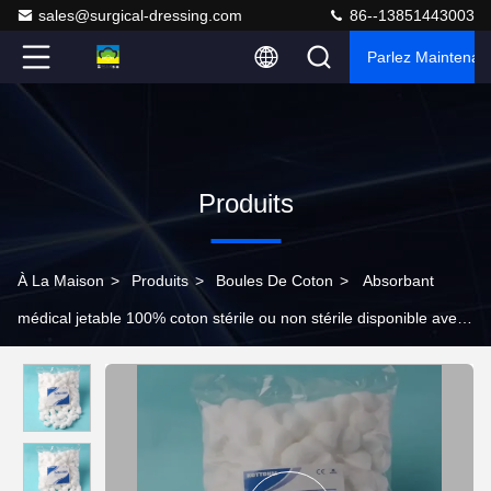
sales@surgical-dressing.com
86--13851443003
Parlez Maintenant
Produits
À La Maison
>
Produits
>
Boules De Coton
>
Absorbant
médical jetable 100% coton stérile ou non stérile disponible avec
certificat