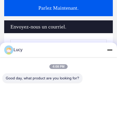
Parlez Maintenant.
Envoyez-nous un courriel.
Lucy
4:08 PM
Good day, what product are you looking for?
Envoyer