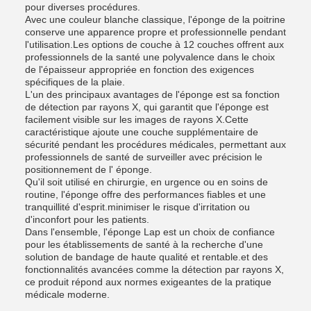
pour diverses procédures.
Avec une couleur blanche classique, l'éponge de la poitrine
conserve une apparence propre et professionnelle pendant
l'utilisation.Les options de couche à 12 couches offrent aux
professionnels de la santé une polyvalence dans le choix
de l'épaisseur appropriée en fonction des exigences
spécifiques de la plaie.
L'un des principaux avantages de l'éponge est sa fonction
de détection par rayons X, qui garantit que l'éponge est
facilement visible sur les images de rayons X.Cette
caractéristique ajoute une couche supplémentaire de
sécurité pendant les procédures médicales, permettant aux
professionnels de santé de surveiller avec précision le
positionnement de l' éponge.
Qu'il soit utilisé en chirurgie, en urgence ou en soins de
routine, l'éponge offre des performances fiables et une
tranquillité d'esprit.minimiser le risque d'irritation ou
d'inconfort pour les patients.
Dans l'ensemble, l'éponge Lap est un choix de confiance
pour les établissements de santé à la recherche d'une
solution de bandage de haute qualité et rentable.et des
fonctionnalités avancées comme la détection par rayons X,
ce produit répond aux normes exigeantes de la pratique
médicale moderne.