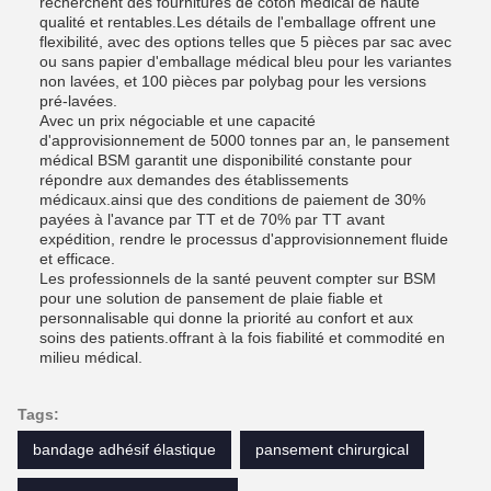
recherchent des fournitures de coton médical de haute
qualité et rentables.Les détails de l'emballage offrent une
flexibilité, avec des options telles que 5 pièces par sac avec
ou sans papier d'emballage médical bleu pour les variantes
non lavées, et 100 pièces par polybag pour les versions
pré-lavées.
Avec un prix négociable et une capacité
d'approvisionnement de 5000 tonnes par an, le pansement
médical BSM garantit une disponibilité constante pour
répondre aux demandes des établissements
médicaux.ainsi que des conditions de paiement de 30%
payées à l'avance par TT et de 70% par TT avant
expédition, rendre le processus d'approvisionnement fluide
et efficace.
Les professionnels de la santé peuvent compter sur BSM
pour une solution de pansement de plaie fiable et
personnalisable qui donne la priorité au confort et aux
soins des patients.offrant à la fois fiabilité et commodité en
milieu médical.
Tags:
bandage adhésif élastique
pansement chirurgical