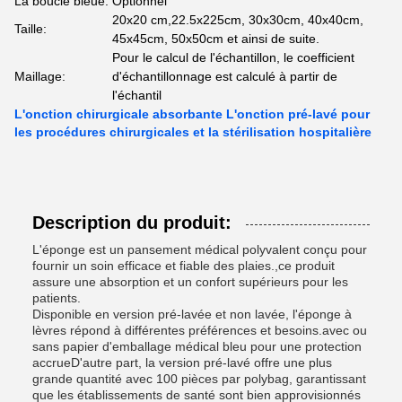
La boucle bleue:
Optionnel
20x20 cm,22.5x225cm, 30x30cm, 40x40cm,
Taille:
45x45cm, 50x50cm et ainsi de suite.
Pour le calcul de l'échantillon, le coefficient
Maillage:
d'échantillonnage est calculé à partir de
l'échantil
L'onction chirurgicale absorbante L'onction pré-lavé pour
les procédures chirurgicales et la stérilisation hospitalière
Description du produit:
L'éponge est un pansement médical polyvalent conçu pour
fournir un soin efficace et fiable des plaies.,ce produit
assure une absorption et un confort supérieurs pour les
patients.
Disponible en version pré-lavée et non lavée, l'éponge à
lèvres répond à différentes préférences et besoins.avec ou
sans papier d'emballage médical bleu pour une protection
accrueD'autre part, la version pré-lavé offre une plus
grande quantité avec 100 pièces par polybag, garantissant
que les établissements de santé sont bien approvisionnés