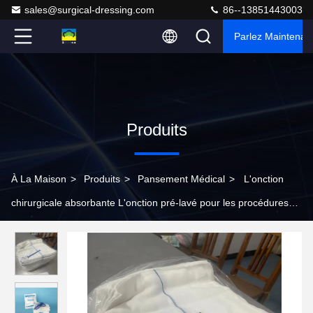
sales@surgical-dressing.com
86--13851443003
Parlez Maintenant
Produits
À La Maison
>
Produits
>
Pansement Médical
>
L'onction
chirurgicale absorbante L'onction pré-lavé pour les procédures
chirurgicales et la stérilisation hospitalière