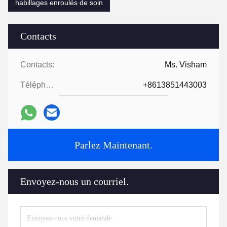
habillages enroulés de soin
Contacts
Contacts:
Ms. Visham
Téléphone:
+8613851443003
Parlez Maintenant.
Envoyez-nous un courriel.